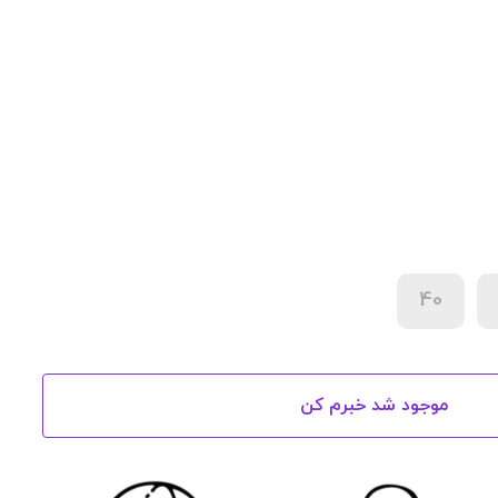
40
موجود شد خبرم کن