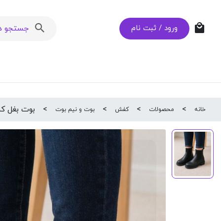
ورود / ثبت نام
>
>
>
>
بوت بغل کش 
خانه
محصولات
کفش
بوت و نیم بوت