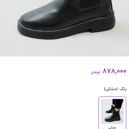
878,000
تومان
رنگ:
(مشکی)
مشکی