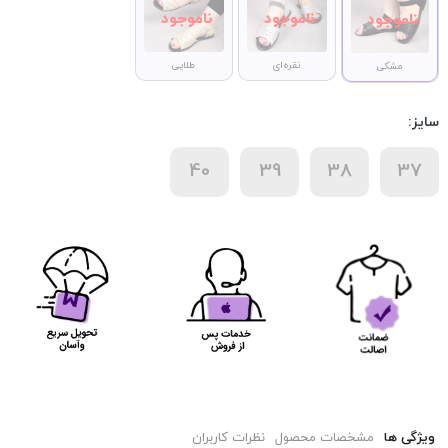
نقره‌ای
طلایی
مشکی
سایز:
40
39
38
37
ویژگی ها
مشخصات محصول
نظرات کاربران