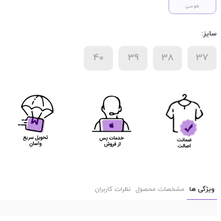
طوسی
سایز:
40
39
38
37
ویژگی ها
مشخصات محصول
نظرات کاربران