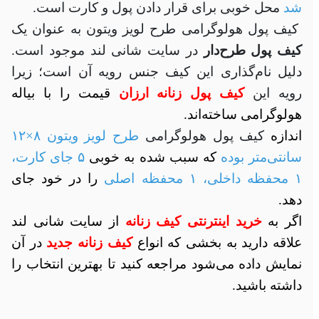
شد
محل خوبی برای قرار دادن پول و کارت است.
کیف پول هولوگرامی طرح لویز ویتون به عنوان یک
کیف پول طرح‌دار
در سایت شانی لند موجود است‌.
دلیل نام‌گذاری این کیف جنس رویه آن است؛ زیرا
رویه این
کیف پول زنانه ارزان
قیمت را با بیاله
هولوگرامی ساخته‌اند.
اندازه
کیف پول هولوگرامی
طرح لویز ویتون ۸×۱۲
سانتی‌متر بوده
که سبب شده به خوبی
۵ جای کارت،
۱ محفظه داخلی، ۱ محفظه اصلی
را در خود جای
دهد.
اگر به
خرید اینترنتی کیف زنانه
از سایت شانی لند
علاقه دارید به بخشی که انواع
کیف زنانه جدید
در آن
نمایش داده می‌شود مراجعه کنید تا بهترین انتخاب را
داشته باشید.