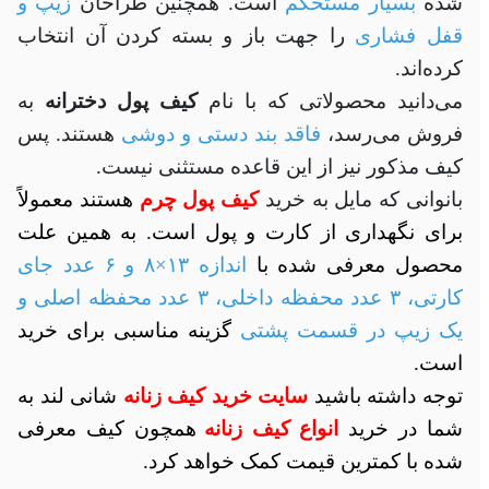
شده
بسیار مستحکم
است. همچنین طراحان
زیپ و
قفل فشاری
را جهت باز و بسته کردن آن انتخاب
کرده‌اند.
می‌دانید محصولاتی که با نام
کیف پول دخترانه
به
فروش می‌رسد،
فاقد بند دستی و دوشی
هستند. پس
کیف مذکور نیز از این قاعده مستثنی نیست.
بانوانی که مایل به خرید
کیف پول چرم
هستند معمولاً
برای نگهداری از کارت و پول است. به همین علت
محصول معرفی شده با
اندازه ۱۳×۸ و ۶ عدد جای
کارتی، ۳ عدد محفظه داخلی، ۳ عدد محفظه اصلی و
یک زیپ در قسمت پشتی
گزینه مناسبی برای خرید
است.
توجه داشته باشید
سایت خرید کیف زنانه
شانی لند به
شما در خرید
انواع کیف زنانه
همچون کیف معرفی
شده با کمترین قیمت کمک خواهد کرد.