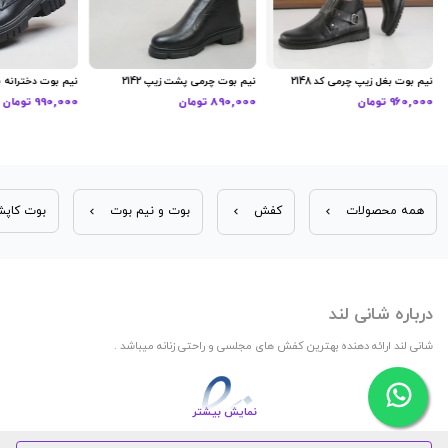
نیم بوت بغل زیپ چرمی کد 2148
نیم بوت چرمی پشت زیپ 2142
نیم بوت دخترانه بغل
960,000 تومان
890,000 تومان
990,000 تومان
همه محصولات
کفش
بوت و نیم بوت
بوت کاپشنی 
درباره شانی لند
شانی لند ارائه دهنده بهترین کفش های مجلسی و راحتی زنانه میباشد .
نمایش بیشتر