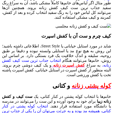
طور مثال اگر لباس‌های خانم‌ها کاملاً مشکی باشد، آن به سراغ رنگ
سفید جذاب‌ ترین ست کیف کفش زنانه بروند. همچنین آن‌ها
می‌توانند کل لباس خود را به رنگ سفید انتخاب کرده و بعد از کفش،
کمربند و کیف مشکی استفاده کنند.
کیف چرم و ست آن با کفش اسپرت
شاید در مورد استایل خیابانی یا Street Style، اطلاعاتی داشته باشید؛
این روش به هیچ نوع مد یا استایلی وابسته نبوده و دقیقاً بر طبق
روحیه، سلیقه و اندک خلاقیت یک فرد بستگی دارد. بر اساس این
روش، خانم‌ها می‌توانند هنگام
انتخاب جذاب‌ ترین ست کیف کفش
زنانه،
به سراغ
کفش اسپرت زنانه
و یک کیف دوشی چرم بروند.
البته منظور از کفش اسپرت در استایل خیابانی، کفش اسپرت پاشنه
تخت یا کفش ورزشی است.
کوله پشتی زنانه
و کتانی
خانم‌ها با انتخاب کوله پشتی در کنار کتانی، یک
ست کیف و کفش
زنانه زیبا
برای خود به وجود آورده و این ست را می‌توانند در مدرسه
یا دانشگاه مورد استفاده قرار دهند.
انتخاب کوله پشتی در کنار
کتانی، همیشه مد بوده و به جرئت می‌توان آن را یکی از جذاب‌ ترین