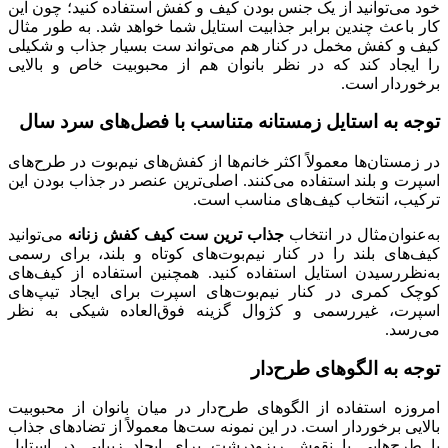
خود می‌توانید از یک جنس بودن کیف و کفش استفاده کنید؛ چون این
کار باعث چندین برابر جذابیت استایل شما خواهد شد. به طور مثال
کیف و کفش مخمل در کنار هم می‌تواند ست بسیار جذاب و شکیلی
را ایجاد کند که در نظر بانوان هم از محبوبیت خاص و بالایی
برخوردار است.
توجه به استایل زمستانه متناسب با فصل
های سرد سال
در زمستان‌ها معمولاً اکثر خانم‌ها از کفش‌های نیم‌بوت در طرح‌های
اسپرت و بلند استفاده می‌کنند. اصلی‌ترین عنصر در جذاب بودن این
ترکیب، انتخاب کیف‌های مناسب است.
به‌عنوان‌مثال در انتخاب
جذاب ترین ست کیف کفش زنانه
می‌توانید
کیف‌های بلند را در کنار نیم‌بوت‌های کوتاه و بلند، برای رسمی
به‌نظررسیدن استایل استفاده کنید. همچنین استفاده از کیف‌های
کوچک کمری در کنار نیم‌بوت‌های اسپرت برای ایجاد تیپ‌های
اسپرت، غیررسمی و کژوال گزینه فوق‌العاده شیکی به نظر
می‌رسد.
توجه به الگوهای طرح‌دار
امروزه استفاده از الگوهای طرح‌دار در میان بانوان از محبوبیت
بالایی برخوردار است. در این نمونه ست‌ها معمولاً از تضادهای جذاب
یا طرح‌هایی با نقوش ریزودرشت برای ایجاد زیبایی در استایل