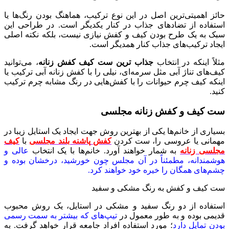
حائز اهمیتی‌ترین اصل در این نوع ترکیب، هماهنگ بودن رنگ‌ها یا
استفاده از تضادهای جذاب در کنار یکدیگر است. در طراحی این
سبک به یک طرح بودن کیف و کفش نیازی نیست، بلکه نکته اصلی
ایجاد ترکیب‌های جذاب کنار همدیگر است‌.
مثلاً اینکه در انتخاب
جذاب ترین ست کیف کفش زنانه
، می‌توانید
کیف‌های تناژ آبی مثل سرمه‌ای، نیلی را با کفش زنانه آبی ترکیب یا
اینکه کیف چرم حیوانات را با کفش‌هایی در رنگ مشابه چرم ترکیب
کنید.
ست کیف و کفش زنانه مجلسی
بسیاری از خانم‌ها یکی از بهترین روش جهت ایجاد یک استایل زیبا در
مهمانی یا عروسی را، ست کردن
کفش
پاشنه بلند مجلسی
با
کیف
مجلسی زنانه
به شمار خواهند آورد. خانم‌ها با یک انتخاب
عالی و
هوشمندانه، مطمئناً در آن مجلس چون خورشید، درخشان بوده و
چشم‌های همگان را خیره خود خواهند کرد.
ست کیف و کفش به رنگ مشکی و سفید
استفاده از دو رنگ سفید و مشکی در استایل، یک روش محبوب
قدیمی بوده و به طور معمول در
تیپ‌های که بیشتر به سمت رسمی
بودن تمایل دارد
؛ مورد استفاده افراد جامعه قرار خواهد گرفت. به