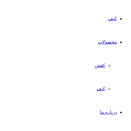
کیف
محصولات
کفش
کیف
درباره ما