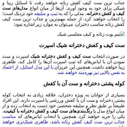
جذاب‌ ترین ست کیف کفش زنانه خواهند رفت تا استایل زیبا و
شیکی برای خود به وجود آورند. آن‌ها از میان انواع
مدل‌های ست
کیف و کفش دخترانه
، مدلی را که به
تیپ و سلیقه
خود نزدیک است؛
را انتخاب خواهند کرد. از جمله مهم‌ترین و جذاب‌ ترین ست کیف
کفش زنانه مناسب دختران، می‌توان به موارد زیر اشاره نمود:
ست کیف و کفش دخترانه شیک اسپرت
در صورت انتخاب
ست کیف و کفش دخترانه شیک
اسپرت و ست
نمودن آن با لباس‌های که تیپ اسپرت آن‌ها را کامل کند، ظاهری
زیبا خواهند داشت. همچنین این عزیزان
با این مدل استایل، از اعتماد
به نفس بالایی نیز بهره‌مند خواهند شد.
کوله پشتی دخترانه و ست آن با کفش
بسیاری از جوانان به ویژه دختران، علاقه زیادی به انتخاب کوله
پشتی دخترانه و ست آن با کفش ورزشی یا اسپرت دارند. این افراد
طبیعتاً بر طبق نظر و سلیقه شخصی خود دست به انتخاب زده و از
میان انواع مدل یا
رنگ‌بندی‌های ست کیف و کفش دخترانه با کیفیت
،
یکی را خرید خواهند کرد. همچنین با انتخاب لباس‌های که
مناسب
جذاب‌ ترین ست کیف کفش زنانه باشد، ظاهری شیک‌تری خواهند