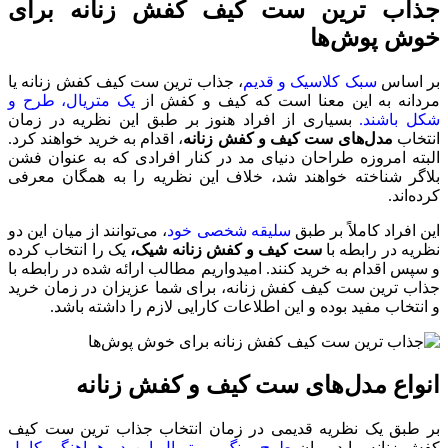
جذاب‌ ترین ست کیف کفش زنانه برای
خوش پوش‌ها
بر اساس
سبک کلاسیک و قدیم
، جذاب‌ ترین ست کیف کفش زنانه یا
مردانه به این معنا است که کیف و کفش از
یک متریال، طرح و
شکل باشند.
بسیاری از افراد هنوز بر طبق این نظریه در زمان
انتخاب
مدل‌های ست کیف و کفش زنانه
، اقدام به خرید خواهند کرد.
البته امروزه طراحان دنیای مد در کنار افرادی که به عنوان فشن
بلاگر شناخته خواهند شد، خلاف این نظریه را به همگان معرفی
کرده‌اند.
این افراد کاملاً بر طبق
سلیقه شخصی خود
، می‌توانند از میان این دو
نظریه در رابطه با
ست کیف و کفش زنانه
شیک،
یک را انتخاب کرده
و سپس اقدام به خرید کنند. ‌امیدواریم مطالب ارائه شده در رابطه با
جذاب‌ ترین ست کیف کفش زنانه، برای شما عزیزان در زمان خرید
و انتخاب مفید بوده و این اطلاعات کارایی لازم را داشته باشد.
انواع مدل‌های ست کیف و کفش زنانه
بر طبق یک نظریه قدیمی در زمان انتخاب جذاب‌ ترین ست کیف
کفش زنانه، باید میان
طرح، رنگ و متریال این دو هماهنگی کامل