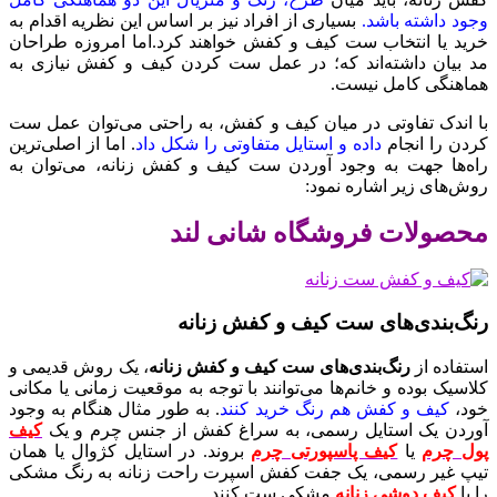
وجود داشته باشد.
بسیاری از افراد نیز بر اساس این نظریه اقدام به
خرید یا انتخاب ست کیف و کفش خواهند کرد.اما امروزه طراحان
مد بیان داشته‌اند که؛ در عمل ست کردن کیف و کفش نیازی به
هماهنگی کامل نیست.
با اندک تفاوتی در میان کیف و کفش، به راحتی می‌توان عمل ست
کردن را انجام
داده و استایل متفاوتی را شکل داد
. اما از اصلی‌ترین
راه‌ها جهت به وجود آوردن ست کیف و کفش زنانه، می‌توان به
روش‌های زیر اشاره نمود:
محصولات فروشگاه شانی لند
رنگ‌بندی‌های ست کیف و کفش زنانه
استفاده از
رنگ‌بندی‌های ست کیف و کفش زنانه
، یک روش قدیمی و
کلاسیک بوده و خانم‌ها می‌توانند با توجه به موقعیت زمانی یا مکانی
خود،
کیف و کفش هم رنگ خرید کنند
. به طور مثال هنگام به وجود
آوردن یک استایل رسمی، به سراغ کفش از جنس چرم و یک
کیف
پول چرم
یا
کیف پاسپورتی چرم
بروند. در استایل کژوال یا همان
تیپ غیر رسمی، یک جفت کفش اسپرت راحت زنانه به رنگ مشکی
را با
کیف دوشی زنانه
مشکی ست کنند.