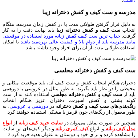
داشت
.
مدرسه و ست کیف و کفش دخترانه زیبا
به دلیل قرار گرفتن طولانی مدت پا در کفش زمان مدرسه، هنگام
انتخاب
ست کیف و کفش دخترانه زیبا
باید نهایت دقت را به کار
گرفت.
جذاب‌ ترین ست کیف کفش زنانه مورد استفاده در موقعیتی
مانند مدرسه باید از دوام بالا و کیفیت عالی بهره‌مند باشد
تا امکان
استفاده طولانی مدت از آن برای افراد وجود داشته باشد.
ست کیف و کفش دخترانه مجلسی
دختران هنگام انتخاب کفش و ست کیف آن، باید موقعیت مکانی و
محیطی را در نظر باید بگیرند. به طور مثال در عروسی یا دورهمی
باید از
ست کیف و کفش دخترانه مجلسی
استفاده کنند نه از ست
کوله پشتی و کفش اسپرت. دختران عزیز هنگام انتخاب
رنگ‌بندی‌های ست کیف و کفش دخترانه
در
دورهمی یا عروسی
، به
طور معمول از رنگ‌های چون قرمز یا مشکی استفاده خواهند کرد.
همچنین در صورت تمایل می‌توان در
سایت خرید کیف زنانه
از
انواع
مدل کیف زنانه
و انواع
کیف کمری زنانه
و دیگر کیف‌های این سایت
را مشاهده کرده و برای خود یا دوستان به عنوان هدیه خرید کرد.2