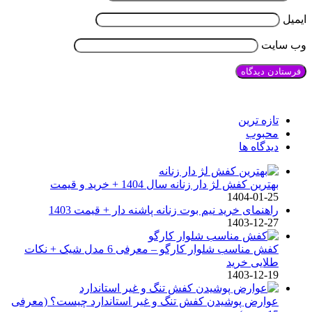
ایمیل
وب‌ سایت
تازه ترین
محبوب
دیدگاه ها
بهترین کفش لژ دار زنانه سال 1404 + خرید و قیمت
1404-01-25
راهنمای خرید نیم بوت زنانه پاشنه دار + قیمت 1403
1403-12-27
کفش مناسب شلوار کارگو – معرفی 6 مدل شیک + نکات
طلایی خرید
1403-12-19
عوارض پوشیدن کفش تنگ و غیر استاندارد چیست؟ (معرفی