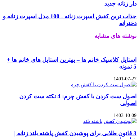
دار زنانه جدید
جذاب‌ ترین کفش اسپرت زنانه - 100 مدل اسپرت زنانه و
دخترانه
نوشته های مشابه
استایل کلاسیک خانم‌ ها – بهترین استایل های خانم ها +
5 نمونه
1401-07-27
اصول ست کردن با کفش چرم: 4 نکته ست کردن
اصولی
1403-10-09
3 قانون طلایی برای پوشیدن کفش پاشنه بلند زنانه |