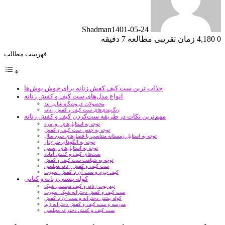
Shadman
1401-05-24
0
4,180
زمان تقریبی مطالعه 7 دقیقه
فهرست مطالب
جذاب‌ ترین ست کیف کفش زنانه برای خوش پوش‌ها
انواع مدل‌های ست کیف و کفش زنانه
محصولات فروشگاه شانی لند
رنگ‌بندی‌های ست کیف و کفش زنانه
مهم‌ترین نکات در طریقه ست‌کردن کیف و کفش زنانه
توجه به استایل‌های روزمره
توجه به جنس ست کیف و کفش
توجه به استایل زمستانه متناسب با فصل­‌های سرد سال
توجه به الگوهای طرح‌دار
توجه به استایل‌های رسمی
ست‌های کیف و کفش آماده
توجه به شباهت ست کیف و کفش
ست کیف و کفش زنانه مجلسی
کیف چرم و ست آن با کفش اسپرت
کوله پشتی زنانه و کتانی
نیم بوت زنانه و کیف مجلسی شیک
ست کیف و کفش دخترانه شیک اسپرت
کوله پشتی دخترانه و ست آن با کفش
مدرسه و ست کیف و کفش دخترانه زیبا
ست کیف و کفش دخترانه مجلسی