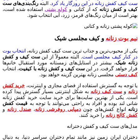
ست کیف کفش زنانه در این روزگار یاد کرد
. البته
رنگ‌بندی‌های ست
کیف و کفش زنانه
که از کتانی و
کوله پشتی
استفاده شده است،
بهتر است از میان رنگ‌های قرمز، زرد، آبی انتخاب شود.
نیم بوت زنانه
و کیف مجلسی شیک
یکی از محبوب‌ترین و جذاب‌ ترین ست کیف کفش زنانه،
انتخاب بوت
در کنار کیف مجلسی است
. البته معمولاً از این
ست کیف و کفش
زنانه شیک
، بیشتر در استایل‌های زمستانه مورد استقبال خانم‌ها
قرار خواهد گرفت. در این
ست کیف و کفش زنانه با کیفیت
، انتخاب
کیف دستی
مجلسی زنانه بهترین گزینه خواهد بود.
یا توجه به گسترش استفاده از فضای مجازی و اینترنت،
خرید کفش
زنانه
و
ست کیف زنانه
به شکل اینترنتی بسیار گسترش پیدا کرده
است. یکی از بهترین سایت‌ها برای خرید سایت خرید کفش زنانه
شانی لند بوده و افراد به راحتی می‌توانند با توجه به
قیمت کفش
زنانه
انواع کفش‌های چون
دمپایی روفرشی زنانه
،
صندل زنانه
و
کفش کالج زنانه
را خرید کنند.
مدل‌های ست کیف و کفش دخترانه
دختران ایران زمین نیز مانند تمام دختران سراسر دنیا، به دنبال