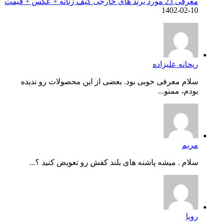
معرفی 23 مورد برند های خارجی کیف زنانه + عکس + قیمت
1402-02-10
ریحانه علیزاده
سلام معرفی خوبی بود. بعضی از این محصولات رو ندیده
بودم، ممنو...
مریم
سلام . میشه پاشنه های بلند کفش رو تعویض کنید ؟...
رویا