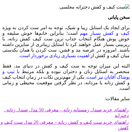
سخن پایانی
برای ایجاد یک استایل زیبا و شیک، توجه به امر ست کردن به ویژه
کیف و کفش بسیار مهم
است؛ بنابراین خانم‌ها خوش سلیقه و
خوش پوش هنگام انتخاب جذاب‌ ترین ست کیف کفش زنانه، با
ریزبینی بسیار عمل خواهند کرد تا استایل زیبا‌تری از سایرین داشته
باشند. امروزه در عرصه مد و فشن، ست کردن یا همان یکدستی
میان کیف و کفش از
اهمیت بسیاری زیادی برخوردار است
.
البته این میزان توجه به ست کیف و کفش در دنیای مد، فقط
منحصر به استایل زنان و دختران نبوده و بلکه مرتبط
با تیپ و
پوشاک آقایان نیز است
. یکی از مهم‌ترین نکات در زمان انتخاب کیف
و کفش زنانه یا مردانه، در نظر گرفتن موقعیت محیطی و زمانی
است.
سایر مقالات:
راهنمای خرید صندل زمستانه زنانه – معرفی 50 مدل صندل زنانه .
دخترانه
راهنمای خرید ست کیف و کفش زنانه – معرفی 20 مدل ست کیف و
کفش