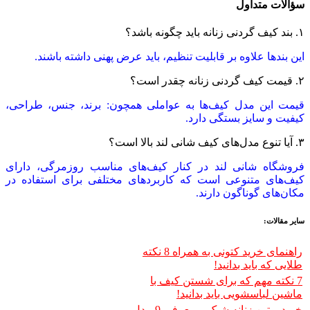
سؤالات متداول
۱. بند کیف گردنی زنانه باید چگونه باشد؟
این بندها علاوه بر قابلیت تنظیم، باید عرض پهنی داشته باشند.
۲. قیمت کیف گردنی زنانه چقدر است؟
قیمت این مدل کیف‌ها به عواملی همچون: برند، جنس، طراحی،
کیفیت و سایز بستگی دارد.
۳. آیا تنوع مدل‌های کیف شانی ‌لند بالا است؟
فروشگاه شانی لند در کنار کیف‌های مناسب روزمرگی، دارای
کیف‌های متنوعی است که کاربردهای مختلفی برای استفاده در
مکان‌های گوناگون دارند.
سایر مقالات:
راهنمای خرید کتونی به همراه 8 نکته
طلایی که باید بدانید!
7 نکته مهم که برای شستن کیف با
ماشین لباسشویی باید بدانید!
خرید پوتین زنانه شیک – معرفی 9 مدل