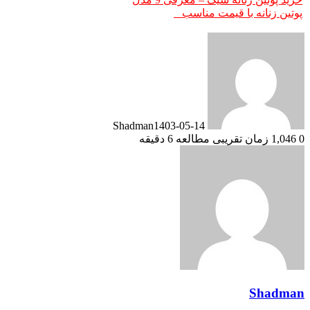
پوتین زنانه با قیمت مناسب
Shadman
1403-05-14
0
1,046
زمان تقریبی مطالعه 6 دقیقه
Shadman