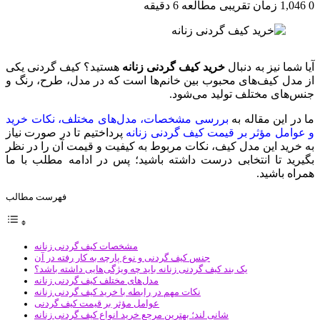
0
1,046
زمان تقریبی مطالعه 6 دقیقه
آیا شما نیز به دنبال
خرید کیف گردنی زنانه
هستید؟ کیف گردنی یکی
از مدل کیف‌های محبوب بین خانم‌ها است که در مدل، طرح، رنگ و
جنس‌های مختلف تولید می‌شود.
ما در این مقاله به
بررسی مشخصات، مدل‌های مختلف، نکات خرید
و عوامل مؤثر بر قیمت کیف گردنی زنانه
پرداختیم تا در صورت نیاز
به خرید این مدل کیف، نکات مربوط به کیفیت و قیمت آن را در نظر
بگیرید تا انتخابی درست داشته باشید؛ پس در ادامه مطلب با ما
همراه باشید.
فهرست مطالب
مشخصات کیف گردنی زنانه
جنس کیف گردنی و نوع پارچه به کار رفته در آن
یک بند کیف گردنی زنانه باید چه ویژگی‌هایی داشته باشد؟
مدل‌های مختلف کیف گردنی زنانه
نکات مهم در رابطه با خرید کیف گردنی زنانه
عوامل مؤثر بر قیمت کیف گردنی
شانی ‌لند؛ بهترین مرجع خرید انواع کیف گردنی زنانه