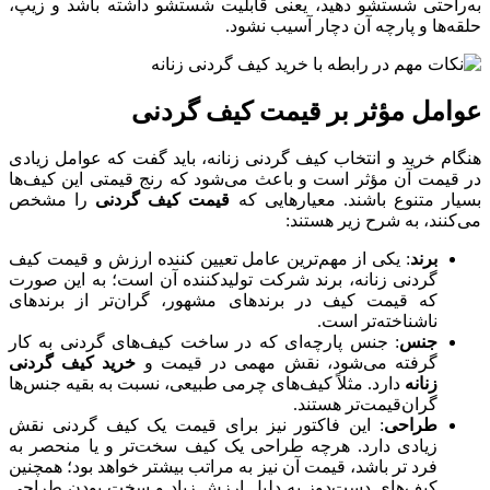
به‌راحتی شستشو دهید، یعنی قابلیت شستشو داشته باشد و زیپ،
حلقه‌ها و پارچه آن دچار آسیب نشود.
عوامل مؤثر بر قیمت کیف گردنی
هنگام خرید و انتخاب کیف گردنی زنانه، باید گفت که عوامل زیادی
در قیمت آن مؤثر است و باعث می‌شود که رنج قیمتی این کیف‌ها
بسیار متنوع باشند. معیارهایی که
قیمت کیف گردنی
را مشخص
می‌کنند، به شرح زیر هستند:
برند
: یکی از مهم‌ترین عامل تعیین کننده ارزش و قیمت کیف
گردنی زنانه، برند شرکت تولیدکننده آن است؛ به این صورت
که قیمت کیف در برندهای مشهور، گران‌تر از برندهای
ناشناخته‌تر است.
جنس
: جنس پارچه‌ای که در ساخت کیف‌های گردنی به کار
گرفته می‌شود، نقش مهمی در قیمت و
خرید کیف گردنی
زنانه
دارد. مثلاً کیف‌های چرمی طبیعی، نسبت به بقیه جنس‌ها
گران‌قیمت‌تر هستند.
طراحی
: این فاکتور نیز برای قیمت یک کیف گردنی نقش
زیادی دارد. هرچه طراحی یک کیف سخت‌تر و یا منحصر به
فرد تر باشد، قیمت آن نیز به مراتب بیشتر خواهد بود؛ همچنین
کیف‌های دست‌دوز به دلیل ارزش زیاد و سخت بودن طراحی