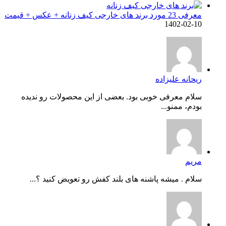
معرفی 23 مورد برند های خارجی کیف زنانه + عکس + قیمت
1402-02-10
ریحانه علیزاده
سلام معرفی خوبی بود. بعضی از این محصولات رو ندیده
بودم، ممنو...
مریم
سلام . میشه پاشنه های بلند کفش رو تعویض کنید ؟...