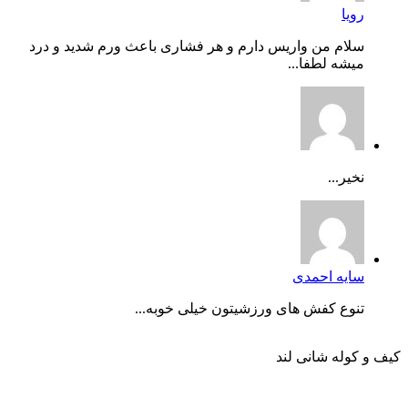
رویا
سلام من واریس دارم و هر فشاری باعث ورم شدید و درد
میشه لطفا...
نخیر...
سایه احمدی
تنوع کفش های ورزشیتون خیلی خوبه...
کیف و کوله شانی لند