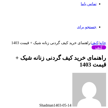
تماس باما
جستجو برای
خانه
/
کیف
/
راهنمای خرید کیف گردنی زنانه شیک + قیمت 1403
کیف
راهنمای خرید کیف گردنی زنانه شیک +
قیمت 1403
Shadman
1403-05-14