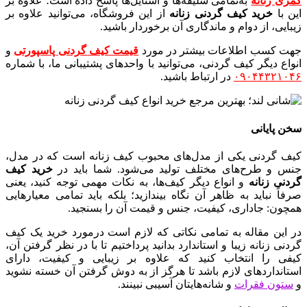
کمری زنانه
به‌تمامی سلیقه‌ها و استایل‌ها پاسخ داده است؛ علاوه بر
این با
خرید کیف گردنی زنانه
از این فروشگاه، می‌توانید علاوه بر
زیبایی، از دوام و ماندگاری آن برخوردار باشید.
جهت کسب اطلاعات بیشتر در مورد
قیمت کیف گردنی پاسپورتی
و
انواع دیگر کیف گردنی، می‌توانید با واحدهای پشتیبانی ما، با شماره
۰۹۰۴۴۳۲۱۰۴۶
در ارتباط باشید.
سخن پایانی
کیف گردنی یکی از مدل‌های محبوب کیف زنانه است که در مدل،
جنس و طرح‌های مختلف تولید می‌شود. شما باید در
خرید کیف
گردنی زنانه
و انواع دیگر کیف‌ها، به نکات مهمی توجه کنید، یعنی
صرفاً نباید به ظاهر آن نگاه بیندازید؛ بلکه باید تمامی معیارهایی
همچون: جاداری، کیفیت، جنس و قیمت آن را بسنجید.
در این مقاله به تمامی نکاتی که لازم است درمورد خرید یک کیف
گردنی زنانه زیبا و استاندارد بدانید پرداختیم تا با در نظر گرفتن آن،
کیفی را انتخاب کنید که علاوه بر زیبایی و کیفیت، دارای
استانداردهای لازم باشد تا هرگز از به دوش گرفتن آن خسته نشوید
و
ستون فقرات
و شانه‌هایتان آسیبی نبینند.