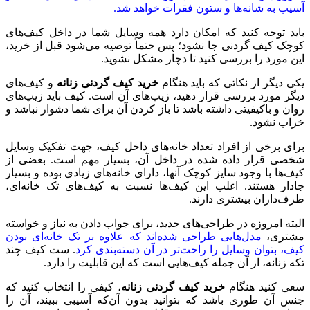
آسیب به شانه‌ها و ستون فقرات خواهد شد.
باید توجه کنید که امکان دارد همه وسایل شما در داخل کیف‌های
کوچک کیف گردنی جا نشود؛ پس حتماً توصیه می‌شود قبل از خرید،
این مورد را بررسی کنید تا دچار مشکل نشوید.
یکی دیگر از نکاتی که باید هنگام
خرید کیف گردنی زنانه
و کیف‌های
دیگر مورد بررسی قرار دهید، زیپ‌های آن است. کیف باید زیپ‌های
روان و باکیفیتی داشته باشد تا باز کردن آن برای شما دشوار نباشد و
خراب نشود.
برای برخی از افراد تعداد خانه‌های داخل کیف، جهت تفکیک وسایل
شخصی قرار داده شده در داخل آن، بسیار مهم است. بعضی از
کیف‌ها با وجود سایز کوچک آنها، دارای خانه‌های زیادی بوده و بسیار
جادار هستند. اغلب این کیف‌ها نسبت به کیف‌های تک خانه‌ای،
طرف‌داران بیشتری دارند.
البته امروزه در طراحی‌های جدید، برای جواب دادن به نیاز و خواسته
مشتری،
مدل‌هایی طراحی شده‌اند که علاوه بر تک خانه‌ای بودن
کیف، بتوان وسایل را راحت‌تر در آن دسته‌بندی کرد
. ست کیف چند
تکه زنانه، از آن جمله کیف‌هایی است که این قابلیت را دارد.
سعی کنید هنگام
خرید کیف گردنی زنانه
، کیفی را انتخاب کنید که
جنس آن طوری باشد که بتوانید بدون آن‌که آسیبی ببیند، آن را