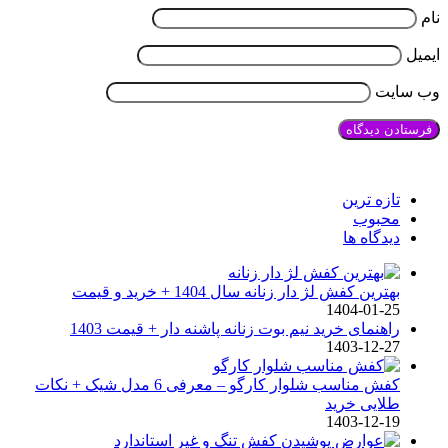
نام
ایمیل
وب‌ سایت
تازه ترین
محبوب
دیدگاه ها
بهترین کفش لژ دار زنانه سال 1404 + خرید و قیمت
1404-01-25
راهنمای خرید نیم بوت زنانه پاشنه دار + قیمت 1403
1403-12-27
کفش مناسب شلوار کارگو – معرفی 6 مدل شیک + نکات
طلایی خرید
1403-12-19