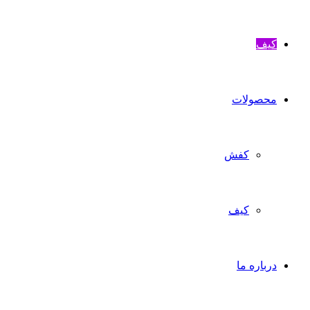
کیف
محصولات
کفش
کیف
درباره ما