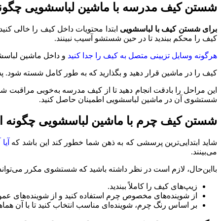
شستن کیف مدرسه با ماشین لباسشویی چگو
برای شستن کیف با لباسشویی
ابتدا محتویات داخل کیف را خالی کنید 
کیف را محکم ببندید تا در حین شستشو آسیب نبینند.
هرگونه وسایل تزیینی متصل به کیف را جدا کنید
و داخل ماشین لباسشوی
کیف را در ماشین قرار دهید و بگذارید که به طور کامل شسته شود. پس
این مراحل را بادقت انجام دهید تا از کیف مدرسه به‌خوبی مراقبت ش
شستشوی آن در ماشین لباسشویی اطمینان حاصل کنید.
شستن کیف چرم با ماشین لباسشویی چگونه 
شاید ابتدایی‌ترین پرسشی که به ذهن شما خطور کند این باشد که
آیا
می‌بینند.
بااین‌حال، لازم است در نظر داشته باشید که شستشوی مکرر می‌توان
زیپ‌های کیف را کاملاً ببندید.
از شوینده‌های مخصوص چرم استفاده کنید و از شوینده‌های عموم
بر اساس رنگ چرم، شوینده‌ای مناسب انتخاب کنید تا با آن هماه