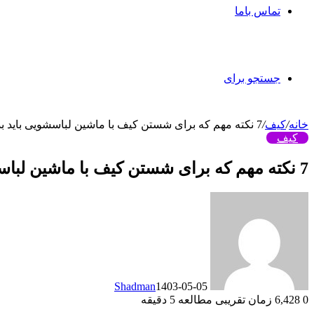
تماس باما
جستجو برای
خانه
/
کیف
/
7 نکته مهم که برای شستن کیف با ماشین لباسشویی باید بدانید!
کیف
7 نکته مهم که برای شستن کیف با ماشین لباسشویی باید بدانید!
Shadman
1403-05-05
0
6,428
زمان تقریبی مطالعه 5 دقیقه