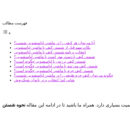
فهرست مطالب
آیا می‌توان هر کیفی را در ماشین لباسشویی شست؟
نکات مهم قبل از شستن کیف با ماشین لباسشویی
انتخاب برنامه شستن کیف با ماشین لباسشویی
شستن کیف با دست بهتر است یا ماشین لباسشویی؟
شستن کیف برزنتی با لباسشویی چگونه است؟
شستن کیف مدرسه با ماشین لباسشویی چگونه است؟
شستن کیف چرم با ماشین لباسشویی چگونه است؟
چگونه می‌توان کیف چرم طبیعی را در ماشین لباسشویی شست؟
شانی لند؛ انتخاب برتر بانوان شیک‌پوش
میت بسیاری دارد. همراه ما باشید تا در ادامه این مقاله
نحوه
شستن