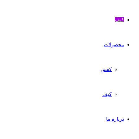
کیف
محصولات
کفش
کیف
درباره ما