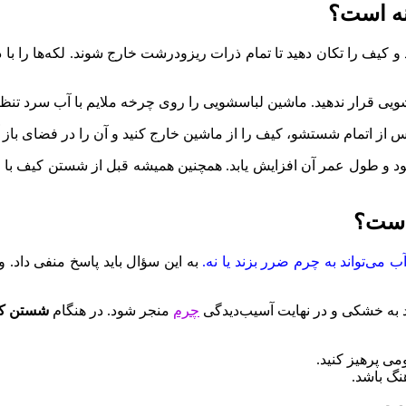
نه است؟
و کیف را تکان دهید تا تمام ذرات ریزودرشت خارج شوند. لکه‌ها را با 
ی قرار ندهید. ماشین لباسشویی را روی چرخه ملایم با آب سرد تنظیم 
 از اتمام شستشو، کیف را از ماشین خارج کنید و آن را در فضای باز 
ود و طول عمر آن افزایش یابد. همچنین همیشه قبل از شستن کیف با ل
است؟
 آب می‌تواند به چرم ضرر بزند یا نه.
به این سؤال باید پاسخ منفی دا
د به خشکی و در نهایت آسیب‌دیدگی
چرم
منجر شود. در هنگام
شستن کی
ی پرهیز کنید.
نگ باشد.