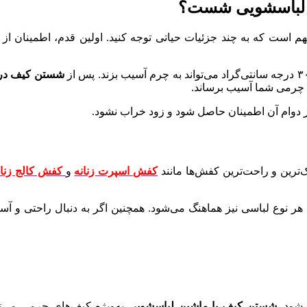
ن لباسشویی شست؟
م است که به چند جزئیات حیاتی توجه کنید. اولین قدم، اطمینان از
شستن کیف در 
ف چرمی شما آسیب برساند.
 دوام آن اطمینان حاصل شود و زود خراب نشود.
‌ترین و راحت‌ترین کفش‌ها مانند
کفش اسپرت زنانه
و
کفش کالج زنان
ا هر نوع لباسی نیز هماهنگ می‌شود. همچنین اگر به دنبال راحتی و آس
ا شود.
شستن کیف با ماشین لباسشویی
به‌ویژه کیف‌های چرمی می‌توان