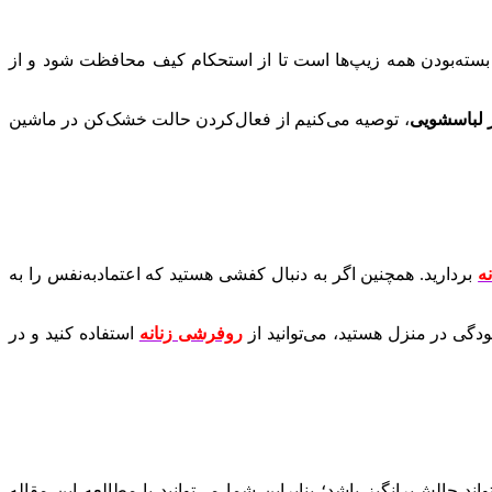
 بسته‌بودن همه زیپ‌ها است تا از استحکام کیف محافظت شود و از
لباسشویی
، توصیه می‌کنیم از فعال‌کردن حالت خشک‌کن در ماشین
ه
بردارید. همچنین اگر به دنبال کفشی هستید که اعتمادبه‌نفس را به
ودگی در منزل هستید، می‌توانید از
روفرشی زنانه
استفاده کنید و در
د چالش‌برانگیز باشد؛ بنابراین شما می‌توانید با مطالعه این مقاله