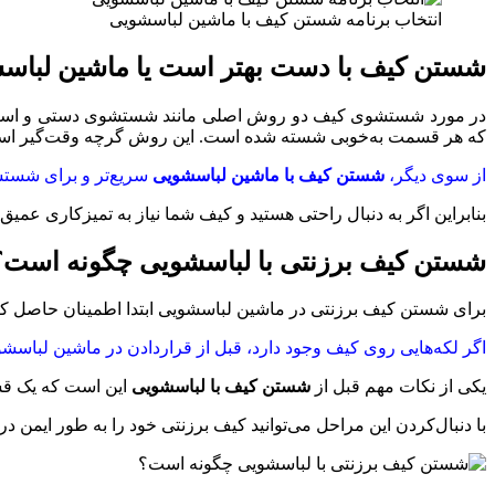
انتخاب برنامه شستن کیف با ماشین لباسشویی
شستن کیف با دست بهتر است یا ماشین لباس
در مورد شستشوی کیف دو روش اصلی مانند شستشوی دستی و استفاده 
که هر قسمت به‌خوبی شسته شده است. این روش گرچه وقت‌گیر است؛ ا
از سوی دیگر،
شستن کیف با ماشین لباسشویی
سریع‌تر و برای شست
بنابراین اگر به دنبال راحتی هستید و کیف شما نیاز به تمیزکاری عم
شستن کیف برزنتی با لباسشویی چگونه است؟
برای شستن کیف برزنتی در ماشین لباسشویی ابتدا اطمینان حاصل کنید
اگر لکه‌هایی روی کیف وجود دارد، قبل از قراردادن در ماشین لباسشویی
یکی از نکات مهم قبل از
شستن کیف با لباسشویی
این است که یک قسم
با دنبال‌کردن این مراحل می‌توانید کیف برزنتی خود را به طور ایمن د