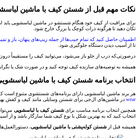
نکات مهم قبل از شستن کیف با ماشین لباسش
برای مراقبت از کیف خود هنگام شستشو در ماشین لباسشویی باید اب
تکان دهید تا هرگونه ذرات کوچک یا بزرگ خارج شود.
اطمینان حاصل کنید که تمام جیب‌ها از جمله زیپ‌های پنهان، باز و تمیز
تا از آسیب ‌دیدن دستگاه جلوگیری شود.
درصورتی‌که درب از جلو باز می‌شود، می‌توانید کیف را مستقیماً درون
همیشه به توصیه‌های سازنده کیف توجه کنید و در صورت شک یا نگران
انتخاب برنامه شستن کیف با ماشین لباسشوی
هر برند ماشین لباسشویی دارای برنامه‌های شستشوی متنوع است که 
wear
در ماشین‌های ال‌جی برای شستن وسایلی مانند کیف و کفش بهینه
همچنین انتخاب برنامه مناسب برای
شستن کیف با لباسشویی
می‌توان
انتخاب کنید که به بهترین شکل با نوع کیف شما سازگار باشد و از آسی
همیشه قبل از
شستن کوله‌پشتی با ماشین لباسشویی
، دستورالعمل‌ها