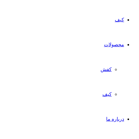
کیف
محصولات
کفش
کیف
درباره ما