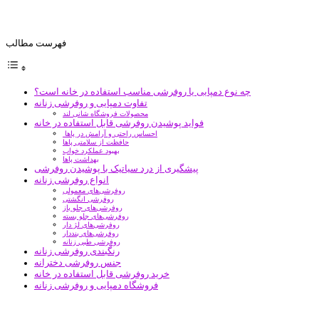
فهرست مطالب
چه نوع دمپایی یا روفرشی مناسب استفاده در خانه است؟
تفاوت دمپایی و روفرشی زنانه
محصولات فروشگاه شانی لند
فواید پوشیدن روفرشی قابل ‌استفاده در خانه
احساس راحتی و آرامش در پاها
حافظت از سلامتی پاها
بهبود عملکرد خواب
بهداشت پاها
پیشگیری از درد سیاتیک با پوشیدن روفرشی
انواع روفرشی زنانه
روفرشی‌های معمولی
روفرشی انگشتی
روفرشی‌های جلو باز
روفرشی‌های جلو بسته
روفرشی‌های لژ دار
روفرشی‌های بنددار
روفرشی طبی زنانه
رنگبندی روفرشی زنانه
جنس روفرشی دخترانه
خرید روفرشی قابل استفاده در خانه
فروشگاه دمپایی و روفرشی زنانه