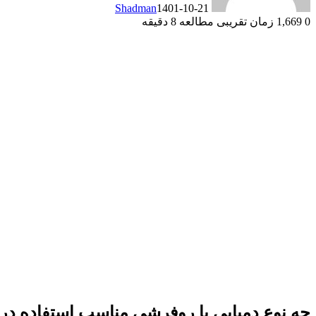
Shadman
1401-10-21
0
1,669
زمان تقریبی مطالعه 8 دقیقه
چه نوع دمپایی یا روفرشی مناسب استفاده در