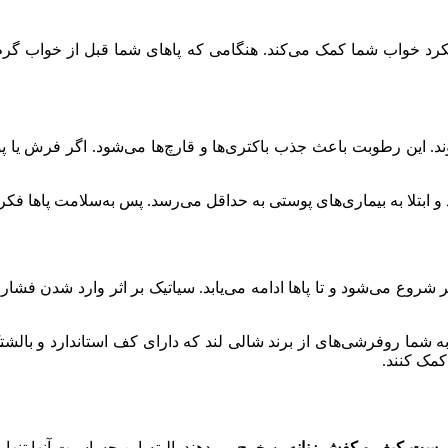
ملکرد خواب شما کمک می‌کند. هنگامی که پاهای شما قبل از خواب گر
د. این رطوبت باعث جذب باکتری‌ها و قارچ‌ها می‌شود. اگر فرش یا پو
 ابتلا به بیماری‌های پوستی به حداقل می‌رسد. پس به‌سلامت پاها فکر کن
 شروع می‌شود و تا پاها ادامه می‌یابد. سیاتیک بر اثر وارد شدن فشار 
شما روفرشی‌های از برند شالی لند که دارای کف استاندارد و بالشتک م
کمک کنند.
ب
ست کیف و کفش زنانه
به خرج می‌دهند. البته این حساسیت آنها تنها