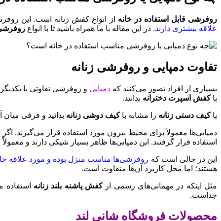
روفرشی قابل استفاده در خانه
از انواع کفش زنانه است. این روفر
علاقه بیشتری دارند.
در این مقاله با ما همراه باشید تا با انواع
روفرشی 
تفاوت دمپایی و روفرشی زنانه
بسیاری از افراد تصور می‌کنند که
دمپایی
و روفرشی تفاوتی با یکدیگر ن
با
کفش اسپرت دخترانه
بدانید.
یا
کیف دستی زنانه
را مشابه با
کیف دوشی زنانه
بدانید و فرقی میان آن‌
دمپایی‌ها معمولاً برای محیط بیرون مورد استفاده قرار می‌گیرند. اگر 
استفاده قرار گرفتند. این دمپایی‌ها ظاهر بسیار شیکی دارند و معمولاً ل
این در حالی است که
روفرشی‌ها مناسب منزل بوده و مورد علاقه خانم‌
هستند؛ اما محل کاربرد آن‌ها متفاوت است.
مثل اینکه در مهمانی‌های رسمی ‌از
کفش پاشنه بلند زنانه
استفاده می
جداست.
محصولات فروشگاه شانی لند