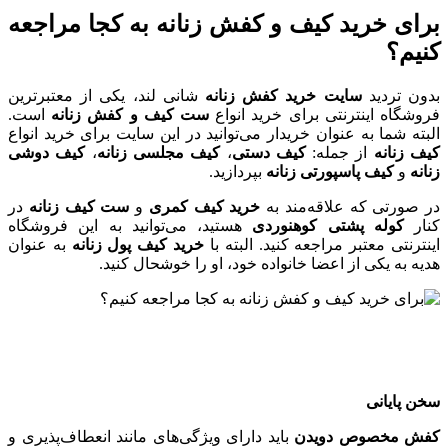
برای خرید کیف و کفش زنانه به کجا مراجعه
کنیم؟
بدون تردید
سایت خرید کفش زنانه
‌شانی لند، یکی از معتبرترین
فروشگاه اینترنتی برای خرید انواع
ست
کیف و کفش زنانه
است.
البته شما به عنوان خریدار می‌توانید در این سایت برای خرید انواع
کیف زنانه
از جمله:
کیف دستی
،
کیف
مجلسی زنانه
،
کیف دوشی
زنانه
و
کیف پاسپورتی زنانه
بپردازید.
در صورتی که علاقه‌مند به
خرید کیف کمری
و
ست کیف زنانه
در
کنار
کوله پشتی کوهنوردی
هستید، می‌توانید به این فروشگاه
اینترنتی معتبر مراجعه کنید. البته با
خرید کیف پول زنانه
به عنوان
هدیه به یکی از اعضا خانواده خود، او را خوشحال کنید.
سخن پایانی
کفش مخصوص دویدن
باید دارای ویژگی‌های مانند انعطاف‌پذیری و