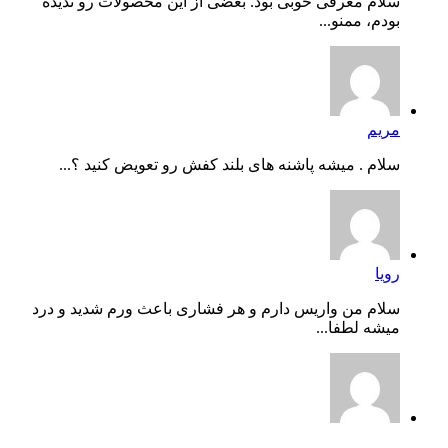
سلام معرفی خوبی بود. بعضی از این محصولات رو ندیده
بودم، ممنو...
مریم
سلام . میشه پاشنه های بلند کفش رو تعویض کنید ؟...
رویا
سلام من واریس دارم و هر فشاری باعث ورم شدید و درد
میشه لطفا...