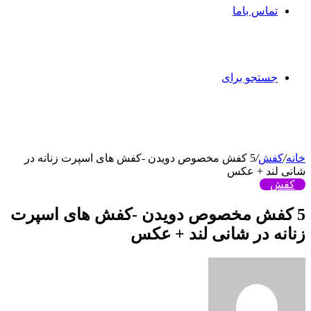
تماس باما
جستجو برای
خانه
/
کفش
/
5 کفش مخصوص دویدن -کفش های اسپرت زنانه در
شانی لند + عکس
کفش
5 کفش مخصوص دویدن -کفش های اسپرت
زنانه در شانی لند + عکس