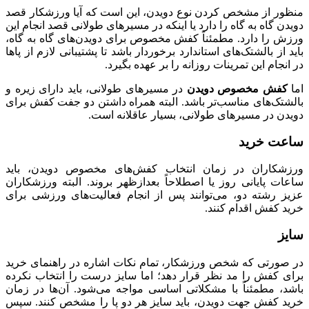
منظور از مشخص کردن نوع دویدن، این است که آیا ورزشکار قصد
دویدن گاه به گاه را دارد یا اینکه در مسیر‌های طولانی قصد انجام این
ورزش را دارد. مطمئناً کفش مخصوص برای دویدن‌های گاه به گاه،
باید از بالشتک‌های استاندارد برخوردار باشد تا پشتیبانی لازم از پا‌ها
در انجام این تمرینات روزانه را بر عهده بگیرد.
اما
کفش مخصوص دویدن
در مسیر‌های طولانی، باید دارای زیره و
بالشتک‌های مناسب‌تر باشد. البته همراه داشتن دو جفت کفش برای
دویدن در مسیر‌های طولانی، بسیار عاقلانه است.
ساعت خرید
ورزشکاران در زمان انتخاب کفش‌های مخصوص دویدن، باید
ساعات پایانی روز یا اصطلاحاً بعدازظهر بروند. البته ورزشکاران
عزیز رشته دو، می‌توانند پس از انجام فعالیت‌های ورزشی برای
خرید کفش اقدام کنند.
سایز
در صورتی که شخص ورزشکار، تمام نکات اشاره در راهنمای خرید
برای کفش را مد نظر قرار دهد؛ اما سایز درست را انتخاب نکرده
باشد، مطمئناً با مشکلاتی اساسی مواجه می‌شود. آن‌ها در زمان
خرید کفش جهت دویدن، باید سایز هر دو پا را مشخص کنند. سپس