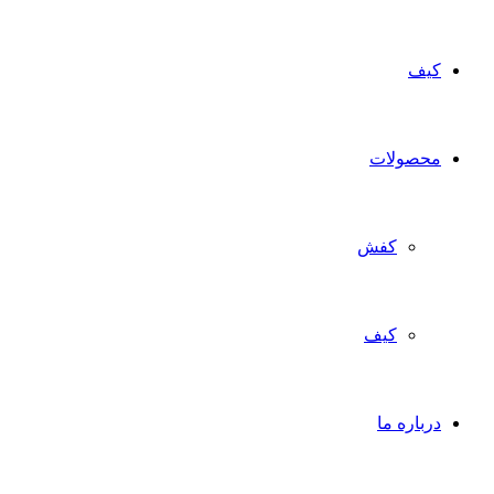
کیف
محصولات
کفش
کیف
درباره ما