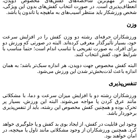
یکی از مهم‌ترین شاخصه‌های کفش‌های مخصوص دویدن،
انعطاف‌پذیری است. در صورت انتخاب کفش‌های بدون این ویژگی،
شخص ورزشکار باید منتظر آسیب‌های به ماهیچه یا تاندون پا باشد.
وزن
ورزشکاران حرفه‌ای رشته دو وزن کفش را در افزایش سرعت
خود، بسیار تأثیر‌گذار معرفی کرده‌اند. البته در صورتی که ورزش دو
برای افراد، به صورت تفریحی با تناسب اندام است؛ حتماً مناسب با
شرایط خود، کفش انتخاب کنند.
البته کفش مخصوص جهت دویدن، هر اندازه سبک‌تر باشد؛ به همان
اندازه باعث لذت‌بخش‌تر شدن این ورزش می‌شود.
تنفس‌پذیری
ورزشکاران رشته دو با افزایش میزان سرعت و دما، با مشکلاتی
مانند عرق کردن پا مواجه می‌شوند. البته این ورزش، بسیار پر
تحرک بوده و همچنین کفش مخصوص این رشته، باید از تنفس‌پذیری
برخوردار باشد.
وجود این قابلیت در کفش، از ایجاد بوی بد کفش و پا جلوگیری خواهد
کرد. همچنین ورزشکاران از وجود مشکلاتی مانند تاول یا میخچه، در‌
امان خواهند بود.