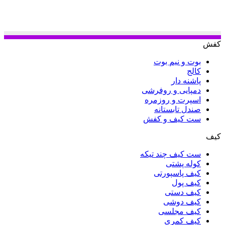
کفش
بوت و نیم بوت
کالج
پاشنه دار
دمپایی و روفرشی
اسپرت و روزمره
صندل تابستانه
ست کیف و کفش
کیف
ست کیف چند تیکه
کوله پشتی
کیف پاسپورتی
کیف پول
کیف دستی
کیف دوشی
کیف مجلسی
کیف کمری