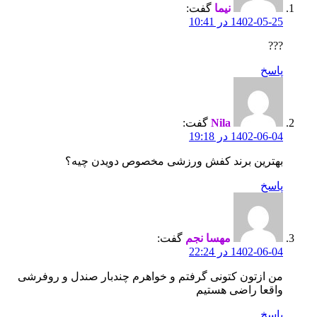
نیما
گفت:
1402-05-25 در 10:41
???
پاسخ
Nila
گفت:
1402-06-04 در 19:18
بهترین برند کفش ورزشی مخصوص دویدن چیه؟
پاسخ
مهسا نجم
گفت:
1402-06-04 در 22:24
من ازتون کتونی گرفتم و خواهرم چندبار صندل و روفرشی
واقعا راضی هستیم
پاسخ