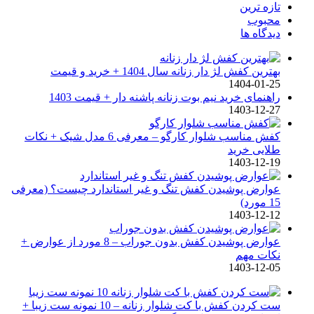
تازه ترین
محبوب
دیدگاه ها
بهترین کفش لژ دار زنانه سال 1404 + خرید و قیمت
1404-01-25
راهنمای خرید نیم بوت زنانه پاشنه دار + قیمت 1403
1403-12-27
کفش مناسب شلوار کارگو – معرفی 6 مدل شیک + نکات
طلایی خرید
1403-12-19
عوارض پوشیدن کفش تنگ و غیر استاندارد چیست؟ (معرفی
15 مورد)
1403-12-12
عوارض پوشیدن کفش بدون جوراب – 8 مورد از عوارض +
نکات مهم
1403-12-05
ست کردن کفش با کت شلوار زنانه – 10 نمونه ست زیبا +