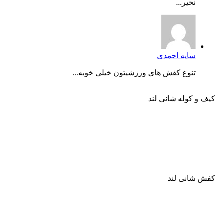
نخیر...
سایه احمدی
تنوع کفش های ورزشیتون خیلی خوبه...
کیف و کوله شانی لند
کفش شانی لند