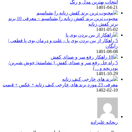
انتخاب بهترین مدل و رنگ
1401-04-21
محبوب ترین برند کفش زنانه را بشناسیم – معرفی 10 برند
برتر کفش زنانه
1401-05-02
5 راهکار از بین بردن بوی پا – علت و درمان بوی پا قطعی |
رایگان
1401-08-08
5 راه حل رفع سر و صدای کفش { نشاسته/ جوش شیرین/
پودربچه و…}
1401-10-29
معرفی 23 مورد برند های خارجی کیف زنانه + عکس + قیمت
1402-02-10
ریحانه علیزاده