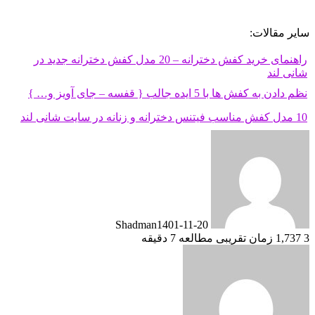
سایر مقالات:
راهنمای خرید کفش دخترانه – 20 مدل کفش دخترانه جدید در
شانی لند
نظم دادن به کفش ها با 5 ایده جالب { قفسه – جای آویز و… }
10 مدل کفش مناسب فیتنس دخترانه و زنانه در سایت شانی لند
Shadman
1401-11-20
3
1,737
زمان تقریبی مطالعه 7 دقیقه