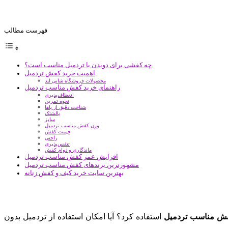
فهرست مطالب
چه کفشی برای دویدن با تردمیل مناسب است؟
اهمیت خرید کفش تردمیل
محصولات فروشگاه شانی لند
راهنمای خرید کفش مناسب تردمیل
انعطاف‌پذیری
نحوه تمرین
شناخت دقیق از پا‌ها
بالشتک
سایز
وزن کفش مناسب تردمیل
قیمت کفش
راحتی
تنفس‌پذیری
ماندگاری و دوام کفش
افزایش عمر کفش مناسب تردمیل
مشهور‌ترین برند‌های کفش مناسب تردمیل
بهترین سایت خرید کیف و کفش زنانه
ش مناسب تردمیل
استفاده کرد؟ آیا امکان استفاده از تردمیل بدون