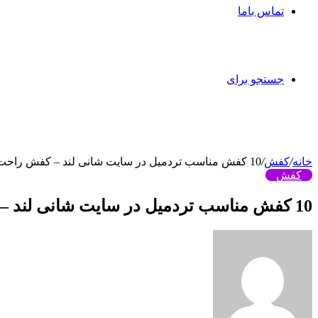
تماس باما
جستجو برای
خانه
/
کفش
/
10 کفش مناسب تردمیل در سایت شانی لند – کفش راحت و نرم
کفش
10 کفش مناسب تردمیل در سایت شانی لند – کفش راحت و نرم