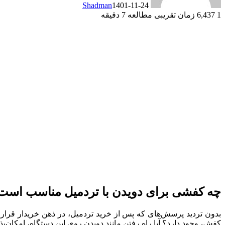
Shadman
1401-11-24
1
6,437
زمان تقریبی مطالعه 7 دقیقه
چه کفشی برای دویدن با تردمیل مناسب است
بدون تردید پرسش‌های که پس از خرید تردمیل، در ذهن خریدار قرار 
کفش، وجود دارد؟ آیا راه رفتن مانند دویدن روی این دستگاه، امکان‌پ