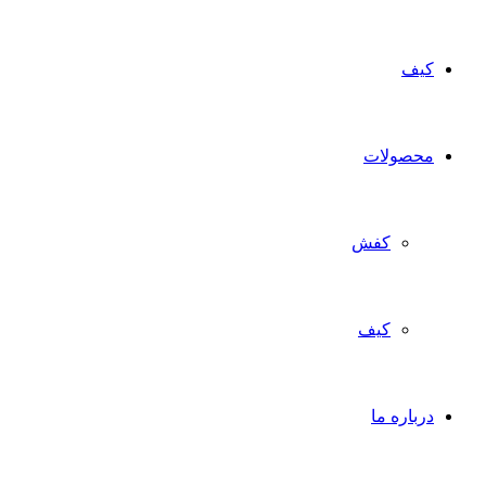
کیف
محصولات
کفش
کیف
درباره ما