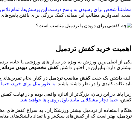
مطمئناً شخص برای رسیدن به پاسخ درست این پرسش‌ها، تمام تلاش خ
است. ‌امیدواریم مطالب این مقاله، کمک بزرگی برای یافتن پاسخ‌های 
اهمیت خرید کفش تردمیل
یکی از اصلی‌ترین ورزش به ویژه در سالن‌های ورزشی یا خانه، تردمی
بیشتری دارد؛ بنابراین در اختیار داشتن
کفش مخصوص دویدن مردانه
ی
البته داشتن یک جفت
کفش مناسب تردمیل
در کنار انجام تمرین‌های
باید نکات کلیدی را در نظر داشته باشند.
به طور مثل برای خرید، حتماً 
زیرا پا‌ها در این زمان، بزرگ‌تر از اندازه واقعی بوده و در نهایت
کفش،
حتماً دچار مشکلاتی مانند تاول روی پا‌ها خواهند شد.
هنگام استفاده از تردمیل بیشتر ورزشکاران، به سراغ کفش‌های م
تردمیل
، بهتر است که از کفش‌های سبک‌تر و با تعداد بالشتک‌های منا